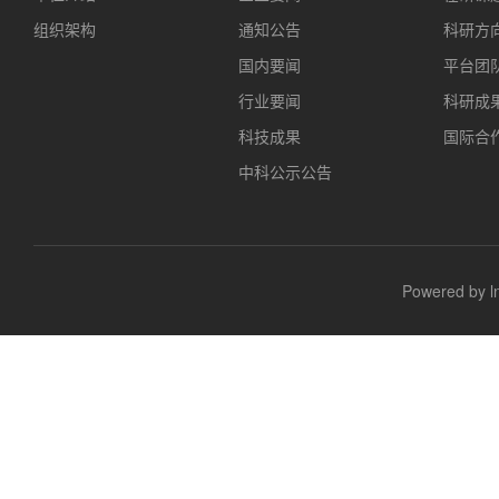
组织架构
通知公告
科研方
国内要闻
平台团
行业要闻
科研成
科技成果
国际合
中科公示公告
Powered b