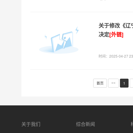
关于修改《辽
决定
[外链]
时间：2025-04-27 23
首页
1
<<
关于我们
综合新闻