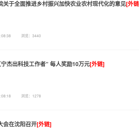
院关于全面推进乡村振兴加快农业农村现代化的意见
[外链
:08:38
浏览：3440
辽宁杰出科技工作者” 每人奖励10万元
[外链]
:08:18
浏览：1278
大会在沈阳召开
[外链]