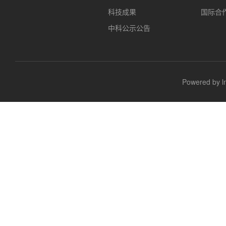
科技成果
国际合
中科公示公告
Powered b