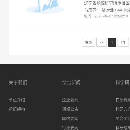
辽宁省能源研究所承担国
与示范”，针对北方中小
时间：2025-04-27 22:42:13
首页
1
1/1
<<
关于我们
综合新闻
科学研
单位介绍
企业要闻
在研课
组织架构
通知公告
科研方
国内要闻
平台团
行业要闻
科研成