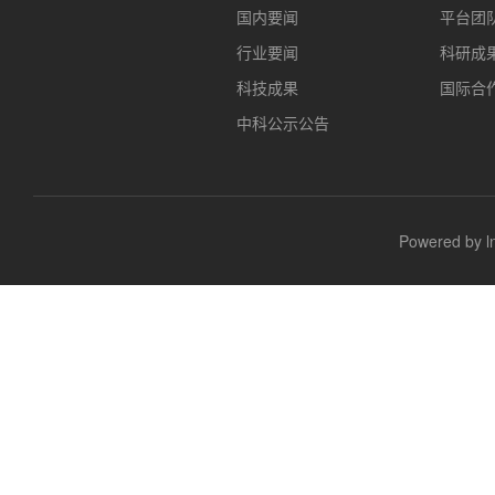
国内要闻
平台团
行业要闻
科研成
科技成果
国际合
中科公示公告
Powered b