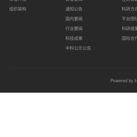
组织架构
通知公告
科研方
国内要闻
平台团
行业要闻
科研成
科技成果
国际合
中科公示公告
Powered b