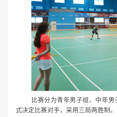
比赛分为青年男子组、中年男子
式决定比赛对手，采用三局两胜制。