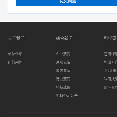
提交问题
关于我们
综合新闻
科学研
单位介绍
企业要闻
在研课
组织架构
通知公告
科研方
国内要闻
平台团
行业要闻
科研成
科技成果
国际合
中科公示公告