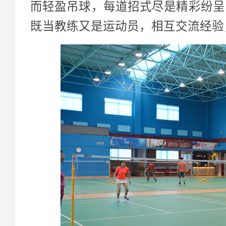
而轻盈吊球，每道招式尽是精彩纷呈
既当教练又是运动员，相互交流经验