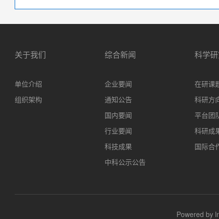
关于我们
综合新闻
科学研
单位介绍
企业要闻
在研课
组织架构
通知公告
科研方
国内要闻
平台团
行业要闻
科研成
科技成果
国际合
中科公示公告
Powered b