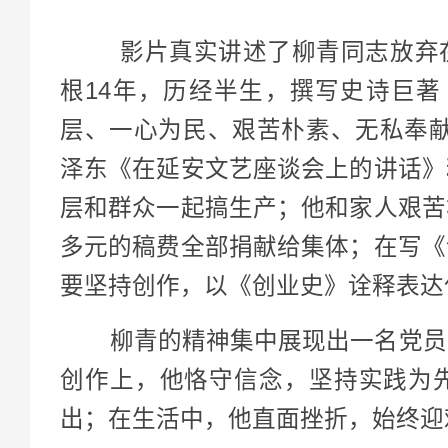
影片真实讲述了柳青同志放弃在
根14年，历经半生，撰写史诗巨著
层、一心为民、艰苦朴素、无私奉献
泽东《在延安文艺座谈会上的讲话》
层和群众一起搞生产；他和家人艰苦
多元的稿费全部捐献给集体；在写《
要坚持创作，以《创业史》诠释表达
柳青的精神集中展现出一名党员干
创作上，他恪守信念，坚持实践为
出；在生活中，他直面挫折，始终迎