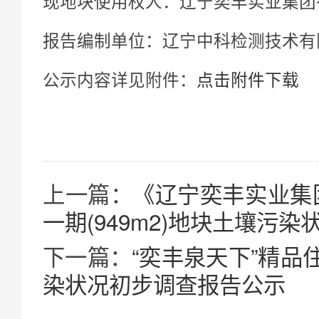
现地块使用权人：辽宁奕丰实业集团
报告编制单位：辽宁中科检测技术有
公示内容详见附件：
点击附件下载
上一篇：
《辽宁奕丰实业集
一期(949m2)地块土壤污
下一篇：
“奕丰泉天下”精品
染状况初步调查报告公示